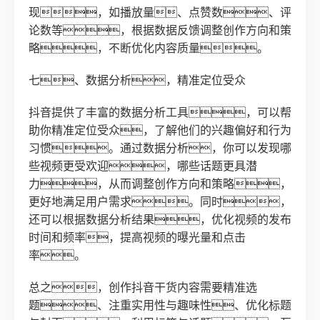
现，如播放量、点赞数、评
论数等，根据数据反馈调整创作方向和策
略，不断优化内容质量。
七、数据分析，精准定位受众
抖音提供了丰富的数据分析工具，可以帮
助你精准定位受众，了解他们的兴趣偏好和行为
习惯。通过数据分析，你可以发现哪
些视频更受欢迎，哪些话题更具潜
力，从而调整创作方向和策略，
更好地满足用户需求。同时，
还可以根据数据分析结果，优化视频的发布
时间和频率，提高视频的曝光量和点击
率。
总之，创作抖音干货内容需要精准选
题、注重实用性与趣味性、优化标题