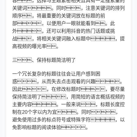
容，选择与主题紧密相关且具有一定搜索量的
关键词。同时，注意关键词的排列
顺序，将最重要的关键词放在标题的前
部，以便用户一眼就能看到。此
外，还可以利用抖音的热门话题或挑
战，将相关关键词融入标题中，提
高视频的曝光率。
三、保持标题简洁明了
一个冗长复杂的标题往往会让用户感到困
惑，从而失去点击观看的兴趣。
因此，在修改标题时，要尽量
保持简洁明了，用简短的语言概括视频的
主要内容。一般来说，标题长度控
制在20个字以内为宜。同时，
避免使用过多的标点符号或特殊字符，以
免影响标题的阅读体验。