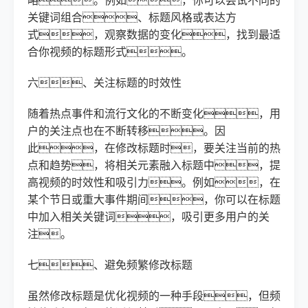
略。例如，你可以尝试不同的
关键词组合、标题风格或表达方
式，观察数据的变化，找到最适
合你视频的标题形式。
六、关注标题的时效性
随着热点事件和流行文化的不断变化，用
户的关注点也在不断转移。因
此，在修改标题时，要关注当前的热
点和趋势，将相关元素融入标题中，提
高视频的时效性和吸引力。例如，在
某个节日或重大事件期间，你可以在标题
中加入相关关键词，吸引更多用户的关
注。
七、避免频繁修改标题
虽然修改标题是优化视频的一种手段，但频